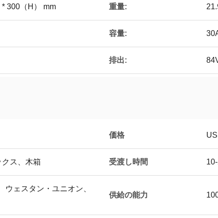
重量:
 * 300（H） mm
21.
容量:
30
排出:
84
価格
US
受渡し時間
ックス、木箱
10
T/T、ウェスタン・ユニオン、
供給の能力
10