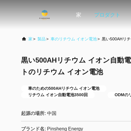
家
プロダクト
家
>
製品
>
車のリチウム イオン電池
>
黒い500AH
黒い500AHリチウム イオン自動
トのリチウム イオン電池
車のための500AHリチウム イオン電池
リチウム イオン自動電池3500回
ODMの
起源の場所:
中国
ブランド名:
Pinsheng Energy