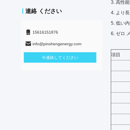
3. 高
連絡 ください
4. より
5. 低い内
15616151876
6. ゼロ
info@pinshengenergy.com
項目
今連絡してください