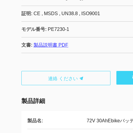
証明:
CE , MSDS , UN38.8 , ISO9001
モデル番号:
PE7230-1
文書:
製品説明書 PDF
連絡 ください
製品詳細
製品名:
72V 30AhEbike