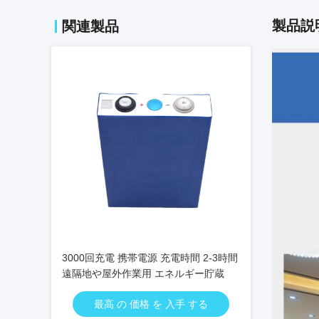
製品説
関連製品
3000回充電 携帯電源 充電時間 2-3時間
遠隔地や屋外作業用 エネルギー貯蔵
最高 の 価格 を 入手 する