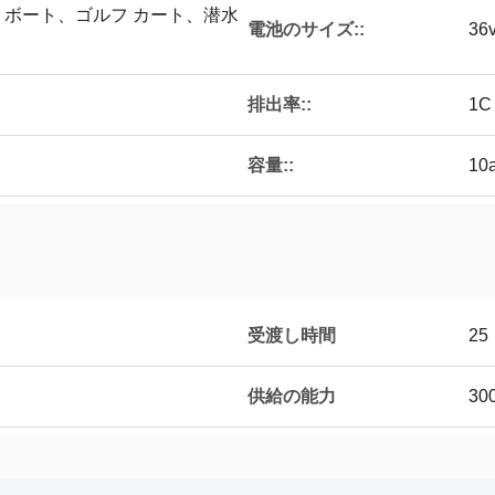
ボート、ゴルフ カート、潜水
電池のサイズ::
36
排出率::
1C
容量::
10
受渡し時間
25
供給の能力
30