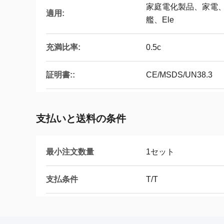
家庭電化製品、家電、
適用:
艦、Ele
充満比率:
0.5c
証明書::
CE/MSDS/UN38.3
支払いと送料の条件
最小注文数量
1セット
支払条件
T/T