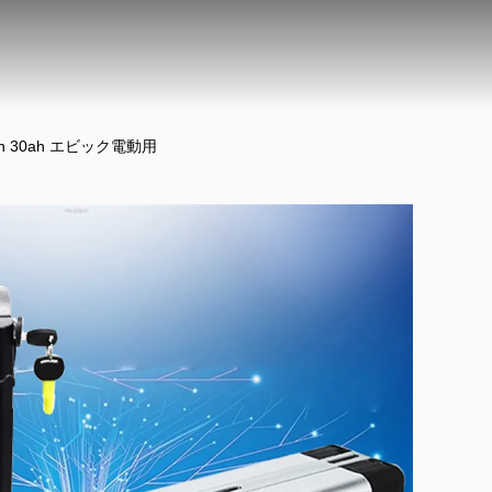
ah 30ah エビック電動用