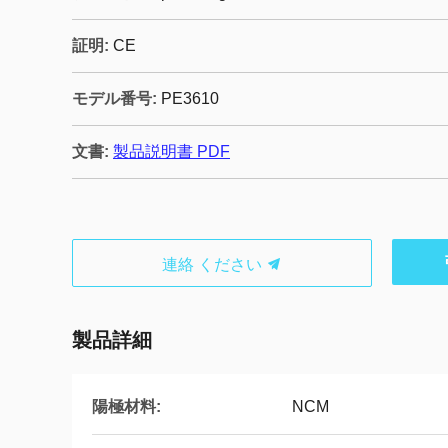
証明:
CE
モデル番号:
PE3610
文書:
製品説明書 PDF
連絡 ください
製品詳細
陽極材料:
NCM