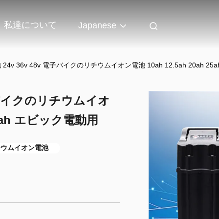
私達について
Japanese
24v 36v 48v 電子バイクのリチウムイオン電池 10ah 12.5ah 20ah 25
 電子バイクのリチウムイオ
h 30ah エビック電動用
チウムイオン電池