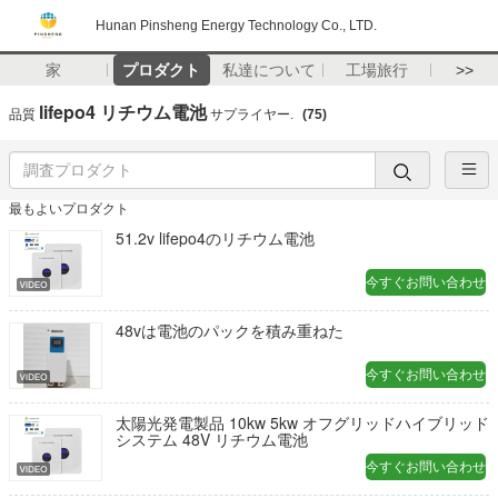
Hunan Pinsheng Energy Technology Co., LTD.
家
プロダクト
私達について
工場旅行
>>
lifepo4 リチウム電池
品質
サプライヤー.
(75)
最もよいプロダクト
51.2v lifepo4のリチウム電池
今すぐお問い合わせ
48vは電池のパックを積み重ねた
今すぐお問い合わせ
太陽光発電製品 10kw 5kw オフグリッドハイブリッド
システム 48V リチウム電池
今すぐお問い合わせ