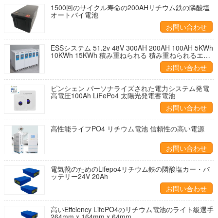
1500回のサイクル寿命の200AHリチウム鉄の隣酸塩
オートバイ電池
お問い合わせ
ESSシステム 51.2v 48V 300AH 200AH 100AH 5KWh
10KWh 15KWh 積み重ねられる 積み重ねられるエネ
ルギー貯蔵 LiFePO4バッテリー
お問い合わせ
ピンシェン パーソナライズされた電力システム発電
高電圧100Ah LiFePo4 太陽光発電蓄電池
お問い合わせ
高性能ライフPO4 リチウム電池 信頼性の高い電源
お問い合わせ
電気靴のためのLifepo4リチウム鉄の隣酸塩カー・バ
ッテリー24V 20Ah
お問い合わせ
高いEffciency LifePO4のリチウム電池のライト級選手
264mm x 164mm x 64mm