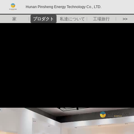
Hunan Pinsheng Energy Technology Co., LTD.
家
プロダクト
私達について
工場旅行
>>