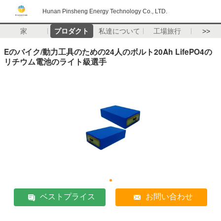
Hunan Pinsheng Energy Technology Co., LTD.
家
プロダクト
私達について
工場旅行
>>
Eのバイク/動力工具のための24人のボルト20Ah LifePO4の
リチウム電池のライト級選手
ベストプライス
お問い合わせ