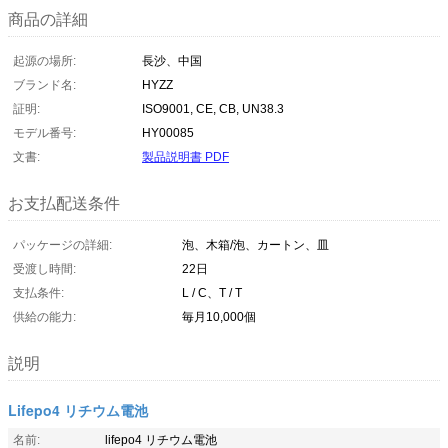
商品の詳細
起源の場所:
長沙、中国
ブランド名:
HYZZ
証明:
ISO9001, CE, CB, UN38.3
モデル番号:
HY00085
文書:
製品説明書 PDF
お支払配送条件
パッケージの詳細:
泡、木箱/泡、カートン、皿
受渡し時間:
22日
支払条件:
L / C、T / T
供給の能力:
毎月10,000個
説明
Lifepo4 リチウム電池
名前:
lifepo4 リチウム電池